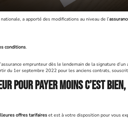
ationale, a apporté des modifications au niveau de l’
assuranc
es conditions
.
d’assurance emprunteur dès le lendemain de la signature d’un 
artir du 1er septembre 2022 pour les anciens contrats, souscrit
r pour payer moins c’est bien,
lleures offres tarifaires
et est à votre disposition pour vous exp