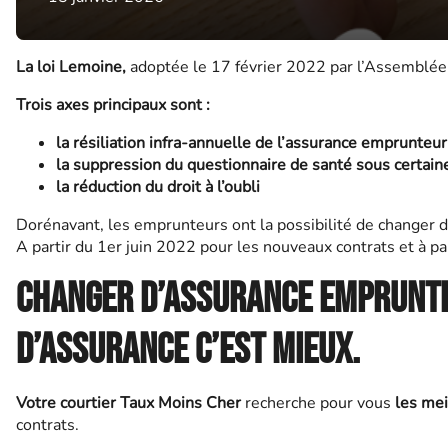
La loi Lemoine,
adoptée le 17 février 2022 par l’Assemblée n
Trois axes principaux sont :
la résiliation infra-annuelle de l’assurance emprunteur
la suppression du questionnaire de santé sous certain
la réduction du droit à l’oubli
Dorénavant, les emprunteurs ont la possibilité de changer 
A partir du 1er juin 2022 pour les nouveaux contrats et à p
Changer d’assurance emprunteu
d’assurance c’est mieux.
Votre courtier Taux Moins Cher
recherche pour vous
les mei
contrats.