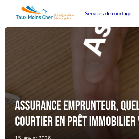
Services de courtage
Assurance emprunteur, quels
courtier en prêt immobilier
15 janvier 2026