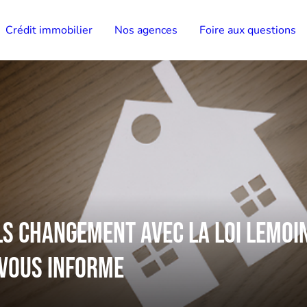
Crédit immobilier
Nos agences
Foire aux questions
 changement avec la Loi Lemoin
 vous informe