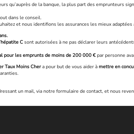
lleurs qu’auprès de la banque, la plus part des emprunteurs s
out dans le conseil.
aitez et nous identifions les assurances les mieux adaptées à 
ans.
’hépatite C
sont autorisées à ne pas déclarer leurs antécédent
al pour les emprunts de moins de 200 000 €
par personne avan
ier Taux Moins Cher
a pour but de vous aider à
mettre en concur
aranties.
ressant un mail, via notre formulaire de contact, et nous reven