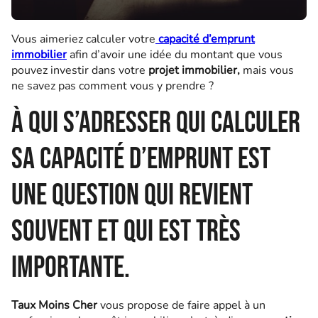
Vous aimeriez calculer votre
capacité d’emprunt
immobilier
afin d’avoir une idée du montant que vous
pouvez investir dans votre
projet immobilier,
mais vous
ne savez pas comment vous y prendre ?
À qui s’adresser qui calculer
sa capacité d’emprunt est
une question qui revient
souvent et qui est très
importante.
Taux Moins Cher
vous propose de faire appel à un