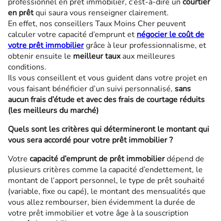
professionnel en prêt immobilier, c’est-à-dire un
courtier
en prêt
qui saura vous renseigner clairement.
En effet, nos conseillers Taux Moins Cher peuvent
calculer votre capacité d’emprunt et
négocier le coût de
votre prêt immobilier
grâce à leur professionnalisme, et
obtenir ensuite le
meilleur taux
aux meilleures
conditions.
Ils vous conseillent et vous guident dans votre projet en
vous faisant bénéficier d’un suivi personnalisé,
sans
aucun frais d’étude et avec des frais de courtage réduits
(les meilleurs du marché)
Quels sont les critères qui détermineront le montant qui
vous sera accordé pour votre prêt immobilier ?
Votre
capacité d’emprunt de prêt immobilier
dépend de
plusieurs critères comme la capacité d’endettement, le
montant de l’apport personnel, le type de prêt souhaité
(variable, fixe ou capé), le montant des mensualités que
vous allez rembourser, bien évidemment la durée de
votre prêt immobilier et votre âge à la souscription