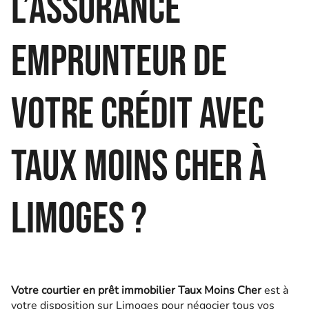
l’assurance
emprunteur de
votre crédit avec
Taux Moins Cher à
Limoges ?
Votre courtier en prêt immobilier Taux Moins Cher
est à
votre disposition sur Limoges pour négocier tous vos