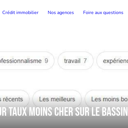
Crédit immobilier
Nos agences
Foire aux questions
ur Taux Moins Cher sur le Bassi