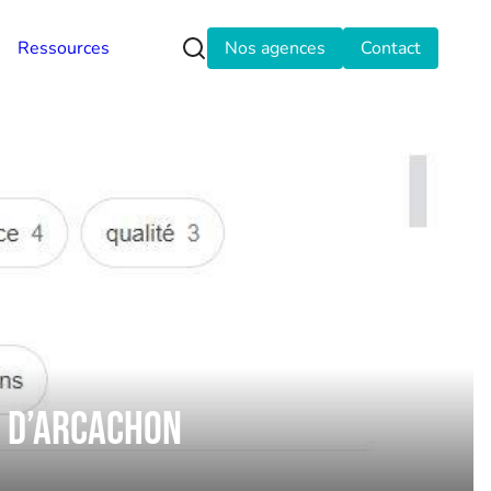
Ressources
Nos agences
Contact
n d’Arcachon