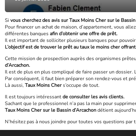
Si
vous cherchez des avis sur Taux Moins Cher sur le Bassin 
Pour financer un achat de maison, d’appartement, vous alle
différentes banques
afin d’obtenir une offre de prêt.
Il est important de solliciter plusieurs banques pour pouvoi
L’objectif est de trouver le prêt au taux le moins cher offran
Cette mission de prospection auprès des organismes prêteur
d’Arcachon.
Il est de plus en plus compliqué de faire passer un dossier.
Par conséquent, il faut bien préparer son rendez-vous et pré
Là aussi,
Taux Moins Cher
s’occupe de tout.
Il est toujours intéressant
de consulter les avis clients.
Sachant que le professionnel n’a pas la main pour supprimer 
Taux Moins Cher sur le Bassin d’Arcachon
détient aujourd’h
N’hésitez pas à nous joindre pour toutes vos questions par 