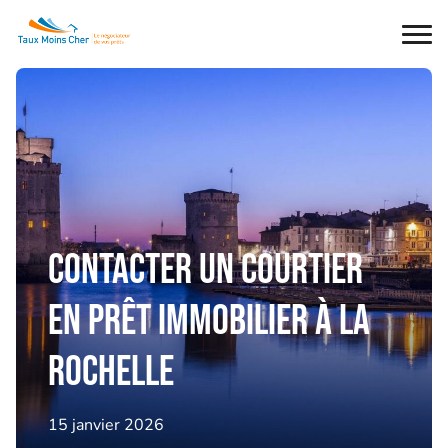
Ouvr
le
men
Contacter un courtier
en prêt immobilier à la
Rochelle
15 janvier 2026