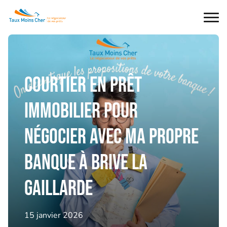
Ouvr
le
men
Courtier en prêt
immobilier pour
négocier avec ma propre
banque à Brive la
Gaillarde
15 janvier 2026