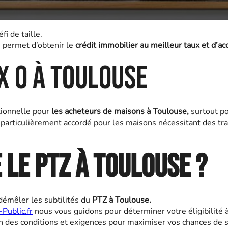
i de taille.
 permet d’obtenir le
crédit immobilier au meilleur taux et d’a
ux 0 à Toulouse
ionnelle pour
les acheteurs de maisons à Toulouse,
surtout po
 particulièrement accordé pour les maisons nécessitant des tra
le PTZ à Toulouse ?
démêler les subtilités du
PTZ à Toulouse.
-Public.fr
nous vous guidons pour déterminer votre éligibilité 
es conditions et exigences pour maximiser vos chances de s