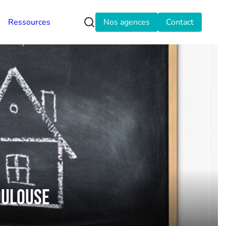
Ressources
Nos agences
Contact
oulouse