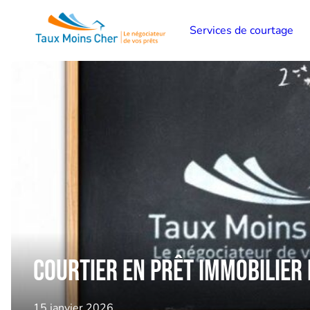
Services de courtage
Courtier en prêt immobilier
15 janvier 2026