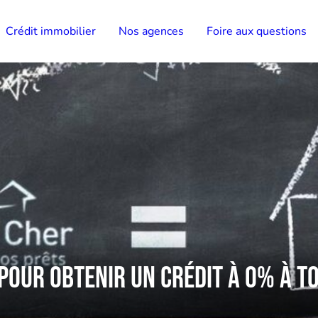
Crédit immobilier
Nos agences
Foire aux questions
 pour obtenir un crédit à 0% à T