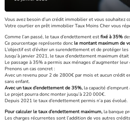
Vous avez besoin d’un crédit immobilier et vous souhaitez 
Votre courtier en prêt immobilier Taux Moins Cher vous rép
Comme l’an passé, le taux d’endettement est
fixé à 35%
des
Ce pourcentage représente donc
le montant maximum de vos
L’objectif est d’éviter un surendettement et de protéger le
Jusqu’à janvier 2021, le taux d’endettement maximum étai
Le passage à 35% a permis aux ménages d’augmenter leur c
Prenons un cas concret :
Avec un revenu pour 2 de 2800€ par mois et aucun crédit e
sans enfant.
Avec un taux d’endettement de 35%,
la capacité d’emprun
Le projet pourra donc monter jusqu’à 220 000€.
Depuis 2021 le taux d’endettement permis n’a pas évolué.
Pour calculer le taux d’endettement maximum,
la banque pr
Les charges récurrentes sont l’addition de vos autres crédit