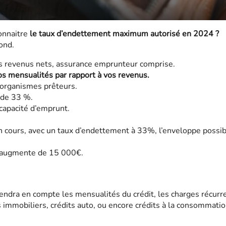
connaitre
le taux d’endettement maximum autorisé en 2024 ?
ond.
 revenus nets, assurance emprunteur comprise.
 mensualités par rapport à vos revenus.
s organismes prêteurs.
t de 33 %.
apacité d’emprunt.
n cours, avec un taux d’endettement à 33%, l’enveloppe possi
t augmente de 15 000€.
endra en compte les mensualités du crédit, les charges récurr
s immobiliers, crédits auto, ou encore crédits à la consommatio