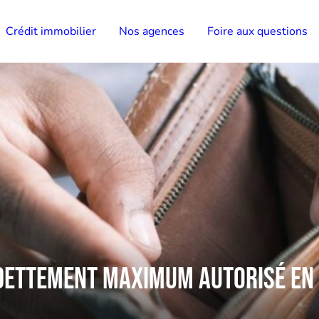
Crédit immobilier
Nos agences
Foire aux questions
ndettement maximum autorisé en