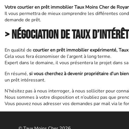
Votre courtier en prêt immobilier Taux Moins Cher de Roya
Il vous permettra de mieux comprendre les différentes condi
demande de prêt.
> Négociation de taux d’intérêt
En qualité de
courtier en prêt immobilier expérimenté,
Taux
Cela vous fera économiser de l’argent à long terme.
Expert dans le domaine, il vous présentera le projet dans sa 
En résumé,
si vous cherchez à devenir propriétaire d’un bie
un prêt intéressant.
N’hésitez pas à nous interroger, à nous solliciter pour conn
Nous sommes à votre disposition et n’oubliez pas que pren
Vous pouvez nous adresser vos demandes par mail via le form
© Taux Moins Cher 2026