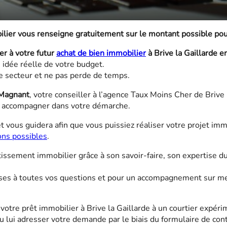
ilier vous renseigne gratuitement sur le montant possible pour
r à votre futur
achat de bien immobilier
à Brive la Gaillarde e
 idée réelle de votre budget.
le secteur et ne pas perde de temps.
Magnant
, votre conseiller à l’agence Taux Moins Cher de Brive
s accompagner dans votre démarche.
t vous guidera afin que vous puissiez réaliser votre projet imm
ons possibles
.
issement immobilier grâce à son savoir-faire, son expertise d
cises à toutes vos questions et pour un accompagnement sur mes
 votre prêt immobilier à Brive la Gaillarde à un courtier expér
lui adresser votre demande par le biais du formulaire de conta