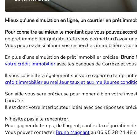
Mieux qu’une simulation en ligne, un courtier en prêt immob
Pour connaitre au mieux le montant que vous pouvez accorde
de prêt immobilier gratuite. Cela vous permettra d’avoir une
Vous pourrez ainsi affiner vos recherches immobilières sur 
En plus d’une simulation de prêt immobilier précise,
Bruno 
votre crédit immobilier
avec les banques de Corrèze et vou
Il vous conseillera également sur votre capacité d’emprunt e
crédit immobilier au meilleur taux et aux meilleures conditi
Son aide vous sera précieuse pour mener à bien votre invest
bancaire.
Il est donc votre interlocuteur idéal avec des réponses pré
N’hésitez pas à le rencontrer.
Pour gagner du temps, de l’argent, confiez la négociation de
Vous pouvez contacter
Bruno Magnant
au 06 95 28 24 48 ou 