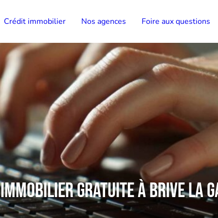
Crédit immobilier
Nos agences
Foire aux questions
 immobilier gratuite à Brive la 