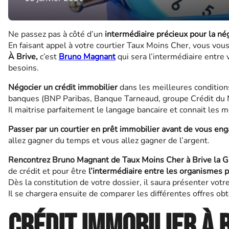
Ne passez pas à côté d’un
intermédiaire précieux pour la nég
En faisant appel à votre courtier Taux Moins Cher, vous vou
À Brive,
c’est
Bruno Magnant
qui sera l’intermédiaire entre 
besoins.
Négocier un crédit immobilier
dans les meilleures conditio
banques (BNP Paribas, Banque Tarneaud, groupe Crédit du 
Il maitrise parfaitement le langage bancaire et connait les
Passer par un courtier en prêt immobilier avant de vous eng
allez gagner du temps et vous allez gagner de l’argent.
Rencontrez Bruno Magnant de Taux Moins Cher à Brive la Ga
de crédit et pour être
l’intermédiaire entre les organismes p
Dès la constitution de votre dossier, il saura présenter votr
Il se chargera ensuite de comparer les différentes offres ob
Crédit immobilier à B