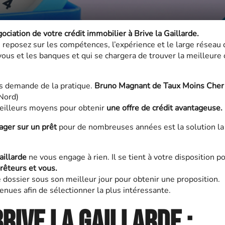
ociation de votre crédit immobilier à Brive la Gaillarde.
s reposez sur les compétences, l’expérience et le large résea
vous et les banques et qui se chargera de trouver la meilleure 
ns demande de la pratique.
Bruno Magnant de Taux Moins Cher
Nord)
 meilleurs moyens pour obtenir
une offre de crédit avantageuse.
ager sur un prêt
pour de nombreuses années est la solution la
illarde
ne vous engage à rien. Il se tient à votre disposition 
rêteurs et vous.
e dossier sous son meilleur jour pour obtenir une proposition.
tenues afin de sélectionner la plus intéressante.
rive la Gaillarde :