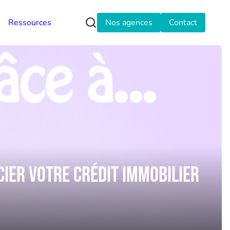
Ressources
Nos agences
Contact
ier votre crédit immobilier