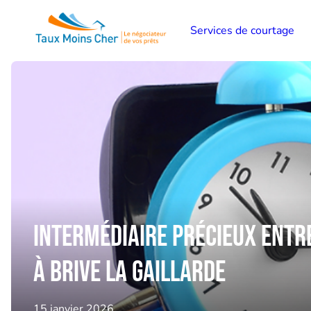
Services de courtage
Intermédiaire précieux entr
à Brive la Gaillarde
15 janvier 2026