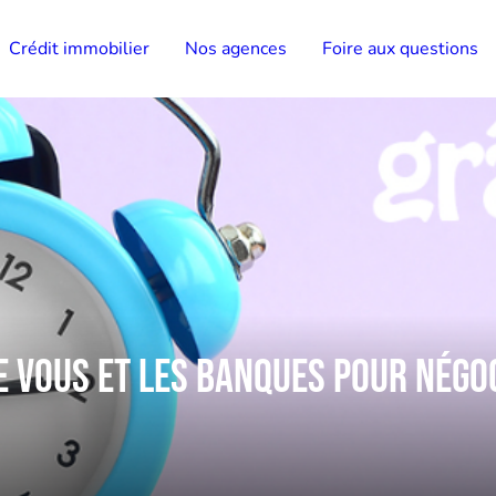
Crédit immobilier
Nos agences
Foire aux questions
e vous et les banques pour négoc