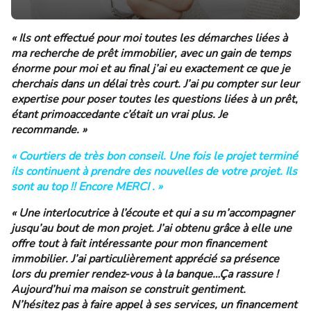
« Ils ont effectué pour moi toutes les démarches liées à
ma recherche de prêt immobilier, avec un gain de temps
énorme pour moi et au final j’ai eu exactement ce que je
cherchais dans un délai très court. J’ai pu compter sur leur
expertise pour poser toutes les questions liées à un prêt,
étant primoaccedante c’était un vrai plus. Je
recommande. »
« Courtiers de très bon conseil. Une fois le projet terminé
ils continuent à prendre des nouvelles de votre projet. Ils
sont au top !! Encore MERCI . »
« Une interlocutrice à l’écoute et qui a su m’accompagner
jusqu’au bout de mon projet. J’ai obtenu grâce à elle une
offre tout à fait intéressante pour mon financement
immobilier. J’ai particulièrement apprécié sa présence
lors du premier rendez-vous à la banque…Ça rassure !
Aujourd’hui ma maison se construit gentiment.
N’hésitez pas à faire appel à ses services, un financement