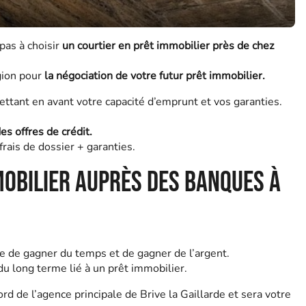
pas à choisir
un courtier en prêt immobilier près de chez
gion pour
la négociation de votre futur prêt immobilier.
ttant en avant votre capacité d’emprunt et vos garanties.
es offres de crédit.
rais de dossier + garanties.
mobilier auprès des banques à
ie de gagner du temps et de gagner de l’argent.
u long terme lié à un prêt immobilier.
d de l’agence principale de Brive la Gaillarde et sera votre