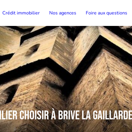
Crédit immobilier
Nos agences
Foire aux questions
lier choisir à Brive la Gaillarde