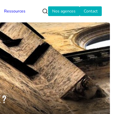
Ressources
Nos agences
Contact
 ?