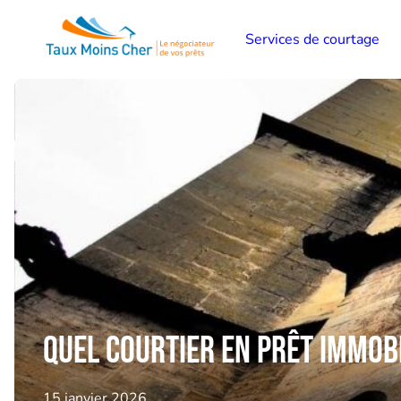
Services de courtage
quel courtier en prêt immobi
15 janvier 2026