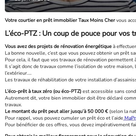
Votre courtier en prêt immobilier Taux Moins Cher
vous acco
L’éco-PTZ : Un coup de pouce pour vos t
Vous avez des projets de rénovation énergétique
à effectue
La bonne nouvelle, c’est que vous pouvez obtenir un prêt sans
Pour cela, il faut que vos travaux de rénovation permettent
Il s’agit donc de travaux comme l’isolation de votre maison,
l’extérieur.…
Les travaux de réhabilitation de votre installation d’assai
L’éco-prêt à taux zéro (ou éco-PTZ)
est accessible sans cond
Autrement dit, votre bien immobilier doit être déclaré com
travaux.
Le montant du prêt peut aller jusqu’à 50 000 €
(selon la na
Pour rappel, vous pouvez cumuler un prêt éco et l’aide
MaPr
Pour bénéficier de ces offres, vous devez impérativement fa