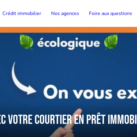
Crédit immobilier
Nos agences
Foire aux questions
ec votre courtier en prêt immob