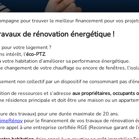
mpagne pour trouver le meilleur financement pour vos projet
ravaux de rénovation énergétique !
r pour votre logement ?
 intérêt, l’
éco-PTZ
.
 à votre habitation d’améliorer sa performance énergétique.
 le changement de votre chauffage ou encore de fenêtres, l’iso
nissement non collectif par un dispositif ne consommant pas d’é
ition de ressources et s’adresse
aux propriétaires, occupants 
me résidence principale et doit être une maison ou un apparte
ture des travaux) pour une durée maximale de 20 ans.
imeRénov
pour le financement de vos travaux de rénovation 
ire appel à une entreprise certifiée RGE (Reconnue garant de 