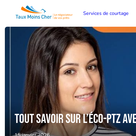
Services de courtage
Tout savoir sur l’éco-PTZ av
15 janvier 2026