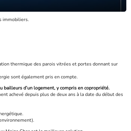
s immobiliers.
lation thermique des parois vitrées et portes donnant sur
nergie sont également pris en compte.
ou bailleurs d’un logement, y compris en copropriété.
ment achevé depuis plus de deux ans à la date du début des
énergétique.
l’environnement).