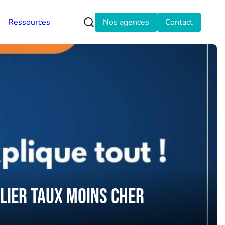
Ressources
Nos agences
Contact
ilier Taux Moins Cher