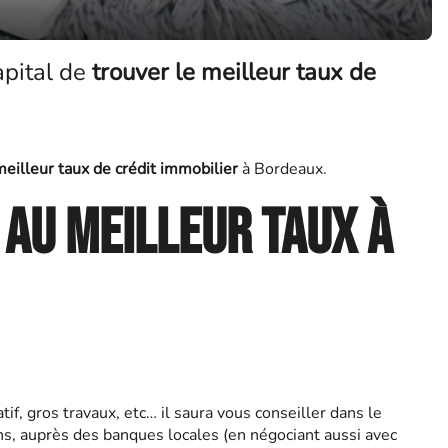
apital de
trouver le meilleur taux de
meilleur taux de crédit immobilier
à Bordeaux.
 au meilleur taux à
if, gros travaux, etc… il saura vous conseiller dans le
ns, auprès des banques locales (en négociant aussi avec