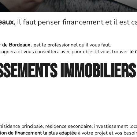
deaux,
il faut penser financement et il est c
r
de Bordeaux
, est le professionnel qu’il vous faut.
agnera et vous conseillera avec pour objectif vous trouver
le 
ssements immobiliers
ésidence principale, résidence secondaire, investissement locat
tion de financement la plus adaptée
à votre projet et vos besoi